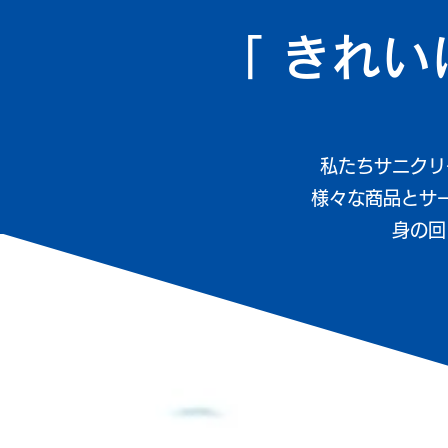
「 きれ
私たちサニクリ
様々な商品とサ
身の回