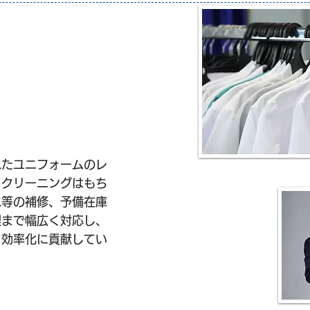
レンタル事業
れたユニフォームのレ
。クリーニングはもち
れ等の補修、予備在庫
理まで幅広く対応し、
と効率化に貢献してい