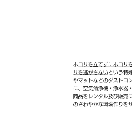
ダストコント
​
ホコリを立てずにホコリ
リを逃がさない
という特
やマットなどのダストコ
に、空気清浄機・浄水器
商品をレンタル及び販売
のさわやかな環境作りを