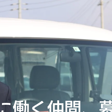
に働く仲間、募