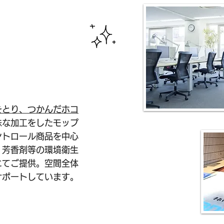
ロール事業
をとり、つかんだホコ
殊な加工をしたモップ
ントロール商品を中心
・芳香剤等の環境衛生
にてご提供。空間全体
サポートしています。